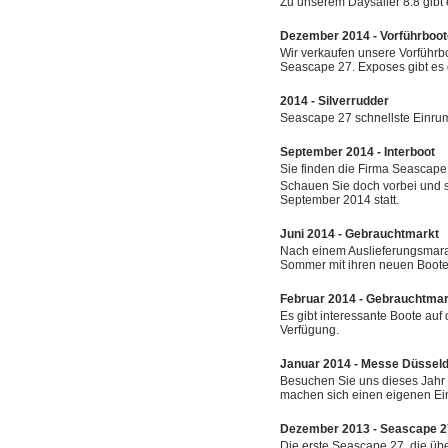
Zu unserem Daysailer 8.8 gibt 
Dezember 2014 - Vorführboot
Wir verkaufen unsere Vorführb
Seascape 27. Exposes gibt es
2014 - Silverrudder
Seascape 27 schnellste Einrum
September 2014 - Interboot
Sie finden die Firma Seascape 
Schauen Sie doch vorbei und s
September 2014 statt.
Juni 2014 - Gebrauchtmarkt
Nach einem Auslieferungsmarat
Sommer mit ihren neuen Booten
Februar 2014 - Gebrauchtmar
Es gibt interessante Boote au
Verfügung.
Januar 2014 - Messe Düsseld
Besuchen Sie uns dieses Jahr
machen sich einen eigenen Ei
Dezember 2013 - Seascape 27
Die erste Seascape 27, die über