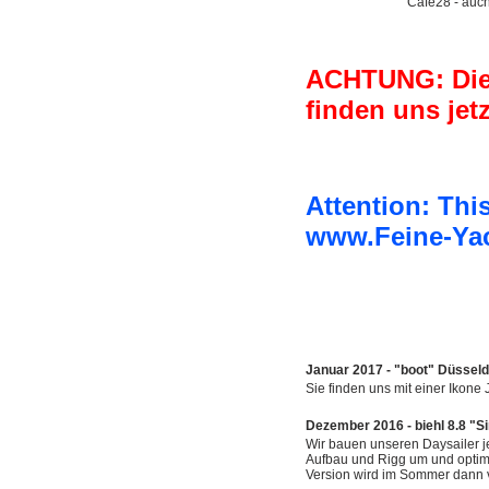
Cafe28 - auch 
ACHTUNG: Dies 
finden uns je
Attention: This
www.Feine-Ya
Januar 2017 - "boot" Düsseld
Sie finden uns mit einer Ikon
Dezember 2016 - biehl 8.8 "S
Wir bauen unseren Daysailer j
Aufbau und Rigg um und optimi
Version wird im Sommer dann vor